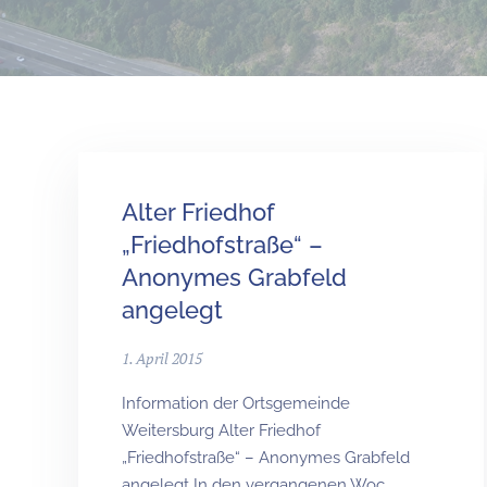
Alter Friedhof
„Friedhofstraße“ –
Anonymes Grabfeld
angelegt
1. April 2015
Information der Ortsgemeinde
Weitersburg Alter Friedhof
„Friedhofstraße“ – Anonymes Grabfeld
angelegt In den vergangenen Woc…