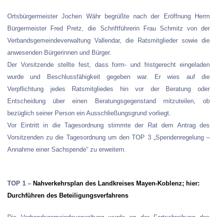
Ortsbürgermeister Jochen Währ begrüßte nach der Eröffnung Herrn
Bürgermeister Fred Pretz, die Schriftführerin Frau Schmitz von der
Verbandsgemeindeverwaltung Vallendar, die Ratsmitglieder sowie die
anwesenden Bürgerinnen und Bürger.
Der Vorsitzende stellte fest, dass form- und fristgerecht eingeladen
wurde und Beschlussfähigkeit gegeben war. Er wies auf die
Verpflichtung jedes Ratsmitgliedes hin vor der Beratung oder
Entscheidung über einen Beratungsgegenstand mitzuteilen, ob
bezüglich seiner Person ein Ausschließungsgrund vorliegt.
Vor Eintritt in die Tagesordnung stimmte der Rat dem Antrag des
Vorsitzenden zu die Tagesordnung um den TOP 3 „Spendenregelung –
Annahme einer Sachspende“ zu erweitern.
TOP 1 –
Nahverkehrsplan des Landkreises Mayen-Koblenz; hier:
Durchführen des Beteiligungsverfahrens