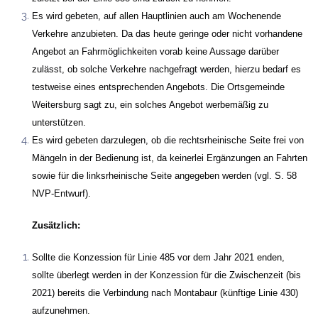
Es wird gebeten, auf allen Hauptlinien auch am Wochenende
Verkehre anzubieten. Da das heute geringe oder nicht vorhandene
Angebot an Fahrmöglichkeiten vorab keine Aussage darüber
zulässt, ob solche Verkehre nachgefragt werden, hierzu bedarf es
testweise eines entsprechenden Angebots. Die Ortsgemeinde
Weitersburg sagt zu, ein solches Angebot werbemäßig zu
unterstützen.
Es wird gebeten darzulegen, ob die rechtsrheinische Seite frei von
Mängeln in der Bedienung ist, da keinerlei Ergänzungen an Fahrten
sowie für die linksrheinische Seite angegeben werden (vgl. S. 58
NVP-Entwurf).
Zusätzlich:
Sollte die Konzession für Linie 485 vor dem Jahr 2021 enden,
sollte überlegt werden in der Konzession für die Zwischenzeit (bis
2021) bereits die Verbindung nach Montabaur (künftige Linie 430)
aufzunehmen.