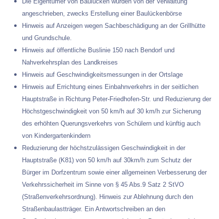
Die Eigentümer von Baulücken wurden von der Verwaltung
angeschrieben, zwecks Erstellung einer Baulückenbörse
Hinweis auf Anzeigen wegen Sachbeschädigung an der Grillhütte
und Grundschule.
Hinweis auf öffentliche Buslinie 150 nach Bendorf und
Nahverkehrsplan des Landkreises
Hinweis auf Geschwindigkeitsmessungen in der Ortslage
Hinweis auf Errichtung eines Einbahnverkehrs in der seitlichen
Hauptstraße in Richtung Peter-Friedhofen-Str. und Reduzierung der
Höchstgeschwindigkeit von 50 km/h auf 30 km/h zur Sicherung
des erhöhten Querungsverkehrs von Schülern und künftig auch
von Kindergartenkindern
Reduzierung der höchstzulässigen Geschwindigkeit in der
Hauptstraße (K81) von 50 km/h auf 30km/h zum Schutz der
Bürger im Dorfzentrum sowie einer allgemeinen Verbesserung der
Verkehrssicherheit im Sinne von § 45 Abs.9 Satz 2 StVO
(Straßenverkehrsordnung). Hinweis zur Ablehnung durch den
Straßenbaulastträger. Ein Antwortschreiben an den