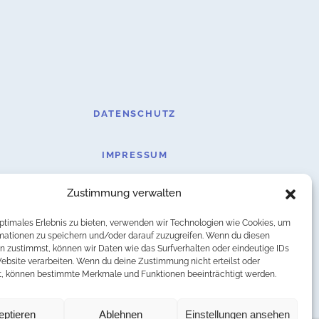
DATENSCHUTZ
IMPRESSUM
Zustimmung verwalten
optimales Erlebnis zu bieten, verwenden wir Technologien wie Cookies, um
mationen zu speichern und/oder darauf zuzugreifen. Wenn du diesen
n zustimmst, können wir Daten wie das Surfverhalten oder eindeutige IDs
Website verarbeiten. Wenn du deine Zustimmung nicht erteilst oder
t, können bestimmte Merkmale und Funktionen beeinträchtigt werden.
eptieren
Ablehnen
Einstellungen ansehen