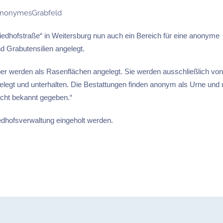
edhofstraße“ in Weitersburg nun auch ein Bereich für eine anonyme
d Grabutensilien angelegt.
r werden als Rasenflächen angelegt. Sie werden ausschließlich von
legt und unterhalten. Die Bestattungen finden anonym als Urne und 
icht bekannt gegeben.“
edhofsverwaltung eingeholt werden.