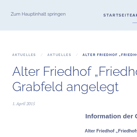
Zum Hauptinhalt springen
STARTSEITE
A
AKTUELLES
AKTUELLES
ALTER FRIEDHOF „FRIED
Alter Friedhof „Frie
Grabfeld angelegt
1. April 2015
Information der
Alter Friedhof „Friedho