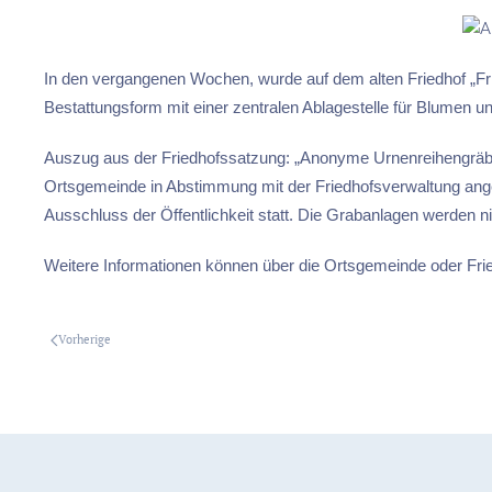
In den vergangenen Wochen, wurde auf dem alten Friedhof „Fri
Bestattungsform mit einer zentralen Ablagestelle für Blumen un
Auszug aus der Friedhofssatzung: „Anonyme Urnenreihengräbe
Ortsgemeinde in Abstimmung mit der Friedhofsverwaltung ange
Ausschluss der Öffentlichkeit statt. Die Grabanlagen werden n
Weitere Informationen können über die Ortsgemeinde oder Fri
Vorherige