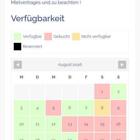
Mietvertrages und zu beachten !
Verfügbarkeit
Verfügbar
Gebucht
Nicht verfügbar
Reserviert
August 2026
M
D
M
D
F
S
S
1
2
3
4
5
6
7
8
9
10
11
12
13
14
15
16