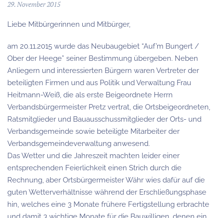
29. November 2015
Liebe Mitbürgerinnen und Mitbürger,
am 20.11.2015 wurde das Neubaugebiet “Auf’m Bungert /
Ober der Heege” seiner Bestimmung übergeben. Neben
Anliegern und interessierten Bürgern waren Vertreter der
beteiligten Firmen und aus Politik und Verwaltung Frau
Heitmann-Weiß, die als erste Beigeordnete Herrn
Verbandsbürgermeister Pretz vertrat, die Ortsbeigeordneten,
Ratsmitglieder und Bauausschussmitglieder der Orts- und
Verbandsgemeinde sowie beteiligte Mitarbeiter der
Verbandsgemeindeverwaltung anwesend.
Das Wetter und die Jahreszeit machten leider einer
entsprechenden Feierlichkeit einen Strich durch die
Rechnung, aber Ortsbürgermeister Währ wies dafür auf die
guten Wetterverhältnisse während der Erschließungsphase
hin, welches eine 3 Monate frühere Fertigstellung erbrachte
und damit 3 wichtige Monate für die Bauwilligen, denen ein