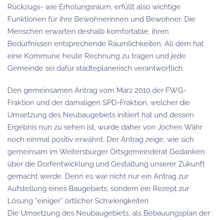
Rückzugs- wie Erholungsraum, erfüllt also wichtige
Funktionen für ihre Bewohnerinnen und Bewohner. Die
Menschen erwarten deshalb komfortable, ihren
Bedürfnissen entsprechende Räumlichkeiten. All dem hat
eine Kommune heute Rechnung zu tragen und jede
Gemeinde sei dafür städteplanerisch verantwortlich.
Den gemeinsamen Antrag vom März 2010 der FWG-
Fraktion und der damaligen SPD-Fraktion, welcher die
Umsetzung des Neubaugebiets initiiert hat und dessen
Ergebnis nun zu sehen ist, wurde daher von Jochen Währ
noch einmal positiv erwähnt. Der Antrag zeige, wie sich
gemeinsam im Weitersburger Ortsgemeinderat Gedanken
über die Dorfentwicklung und Gestaltung unserer Zukunft
gemacht werde. Denn es war nicht nur ein Antrag zur
Aufstellung eines Baugebiets, sondern ein Rezept zur
Lösung “einiger” örtlicher Schwierigkeiten.
Die Umsetzung des Neubaugebiets, als Bebauungsplan der