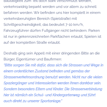
Bautätigkeit zum Teil doch stark verschmutzt werden,
verkehrswidrig beparkt werden und vor allem zu schnell
befahren werden. Wir befinden uns hier komplett in einem
verkehrsberuhigten Bereich (Spielstraße) mit
Schrittgeschwindigkeit, das bedeutet 7-10 km/h,
Fahrzeugführer dürfen Fußgänger nicht behindern. Parken
ist nur in gekennzeichneten Parkflächen erlaubt, Spielen ist
auf der kompletten Straße erlaubt.
Deshalb ging sein Appell mit einer dringenden Bitte an die
Bürger, Eigentümer und Baufirmen:
“Bitte sorgen Sie mit dafür, dass sich die Strassen und Wege in
einem ordentlichen Zustand befinden und gemäss der
Strassenverkehrsordnung benutzt werden. Nicht nur die vielen
Spaziergänger und Interessierten werden Ihnen dankbar sein.
Sondern besonders Eltern und Kinder. Die Strassenverbindung
hier ist nämlich ein Schul- und Kindergartenweg und führt
auch direkt zu unserer Sportanlage.”