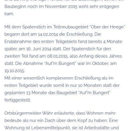
Baubeginn noch im November 2015 wohl sehr entgegen
kam.
Mit dem Spatenstich im Teilneubaugebiet “Ober der Heege”
begann dort am 14.02.2014 die Erschließung. Die
Endabnahme des ersten Teilgebiets fand bereits 4 Monate
später, am 16. Juni 2014 statt. Der Spatenstich für den
zweiten Teil fand am 08.01.2015, also Anfang dieses Jahres
statt. Die Abnahme “Auf’m Bungert” war im Oktober, am
19.10.2015.
Mit einer wesentlich komplexeren Erschließung als im
ersten Teilgebiet wurde somit in nur 10 Monaten statt der
geplanten 13 Monate das Baugebiet “Auf’m Bungert”
fertiggestellt.
Ortsbürgermeister Währ erläuterte, dass Wohnen mehr
bedeute als nur ein Dach über dem Kopf zu haben. Eine
Wohnung ist Lebensmittelpunkt, sie ist Arbeitsstätte und