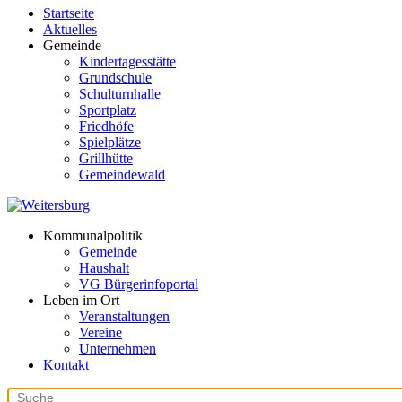
Startseite
Aktuelles
Gemeinde
Kindertagesstätte
Grundschule
Schulturnhalle
Sportplatz
Friedhöfe
Spielplätze
Grillhütte
Gemeindewald
Kommunalpolitik
Gemeinde
Haushalt
VG Bürgerinfoportal
Leben im Ort
Veranstaltungen
Vereine
Unternehmen
Kontakt