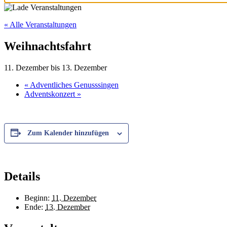
« Alle Veranstaltungen
Weihnachtsfahrt
11. Dezember
bis
13. Dezember
«
Adventliches Genusssingen
Adventskonzert
»
Zum Kalender hinzufügen
Details
Beginn:
11. Dezember
Ende:
13. Dezember