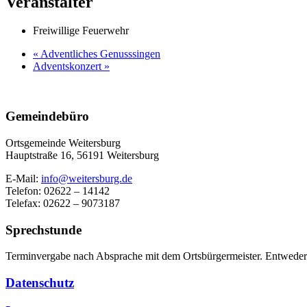
Veranstalter
Freiwillige Feuerwehr
«
Adventliches Genusssingen
Adventskonzert
»
Gemeindebüro
Ortsgemeinde Weitersburg
Hauptstraße 16,
56191 Weitersburg
E-Mail:
info@weitersburg.de
Telefon: 02622 – 14142
Telefax: 02622 – 9073187
Sprechstunde
Terminvergabe nach Absprache mit dem Ortsbürgermeister. Entweder
Datenschutz