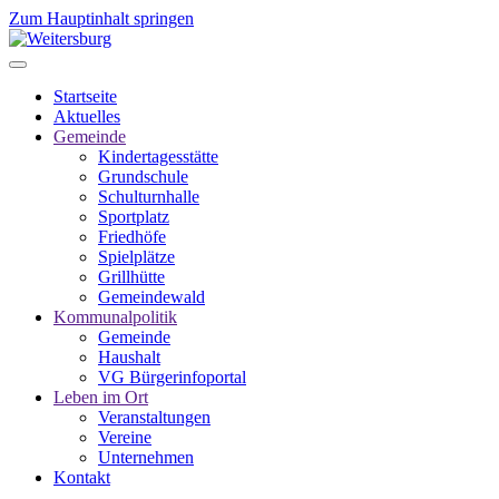
Zum Hauptinhalt springen
Startseite
Aktuelles
Gemeinde
Kindertagesstätte
Grundschule
Schulturnhalle
Sportplatz
Friedhöfe
Spielplätze
Grillhütte
Gemeindewald
Kommunalpolitik
Gemeinde
Haushalt
VG Bürgerinfoportal
Leben im Ort
Veranstaltungen
Vereine
Unternehmen
Kontakt