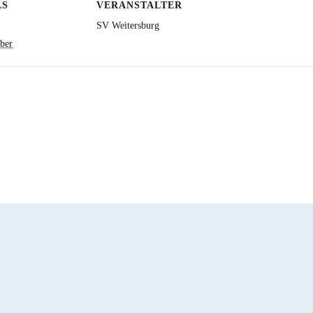
LS
VERANSTALTER
SV Weitersburg
ber