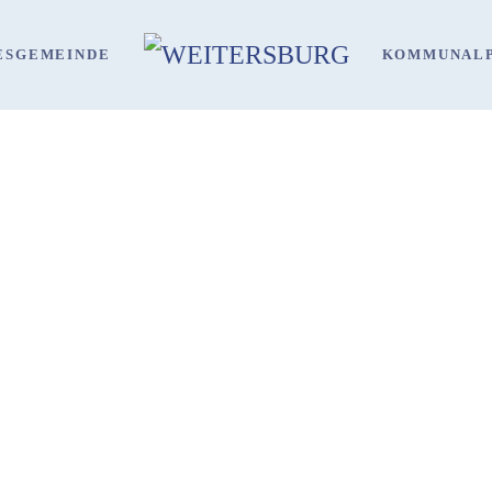
ES
GEMEINDE
KOMMUNALP