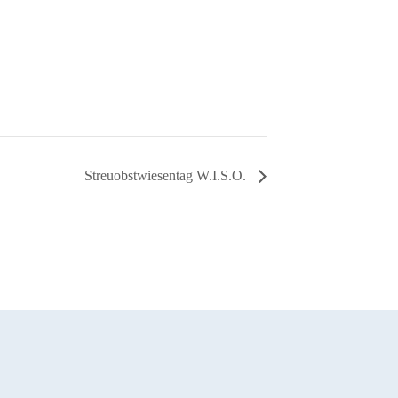
Streuobstwiesentag W.I.S.O.