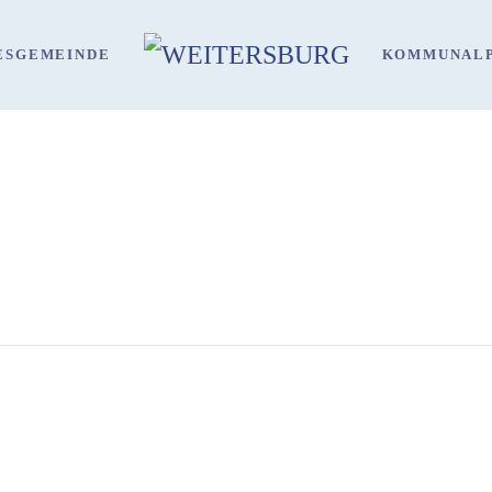
ES
GEMEINDE
KOMMUNALP