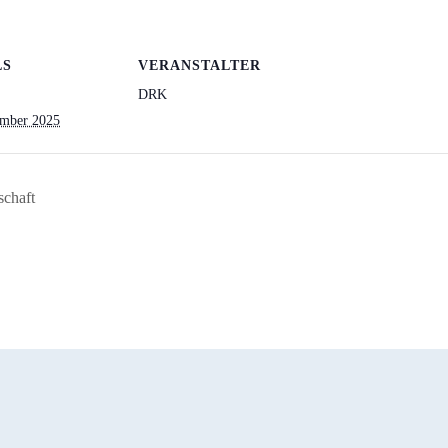
LS
VERANSTALTER
DRK
ember 2025
schaft