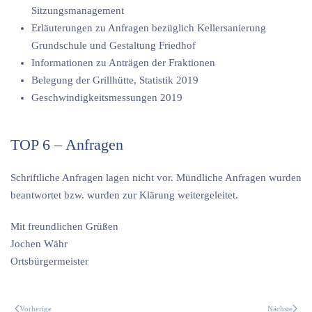
Sitzungsmanagement
Erläuterungen zu Anfragen bezüglich Kellersanierung
Grundschule und Gestaltung Friedhof
Informationen zu Anträgen der Fraktionen
Belegung der Grillhütte, Statistik 2019
Geschwindigkeitsmessungen 2019
TOP 6 – Anfragen
Schriftliche Anfragen lagen nicht vor. Mündliche Anfragen wurden
beantwortet bzw. wurden zur Klärung weitergeleitet.
Mit freundlichen Grüßen
Jochen Währ
Ortsbürgermeister
Vorherige
Nächste