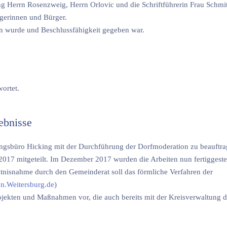
 Herrn Rosenzweig, Herrn Orlovic und die Schriftführerin Frau Schmit
gerinnen und Bürger.
aden wurde und Beschlussfähigkeit gegeben war.
ortet.
ebnisse
ngsbüro Hicking mit der Durchführung der Dorfmoderation zu beauftra
017 mitgeteilt. Im Dezember 2017 wurden die Arbeiten nun fertiggestel
tnisnahme durch den Gemeinderat soll das förmliche Verfahren der
on.Weitersburg.de
)
jekten und Maßnahmen vor, die auch bereits mit der Kreisverwaltung di