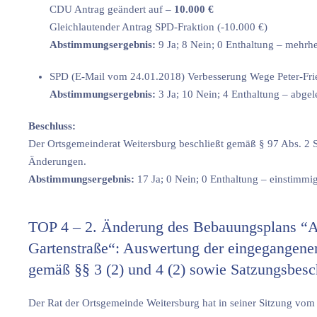
CDU Antrag geändert auf
– 10.000 €
Gleichlautender Antrag SPD-Fraktion (-10.000 €)
Abstimmungsergebnis:
9 Ja; 8 Nein; 0 Enthaltung – mehr
SPD (E-Mail vom 24.01.2018) Verbesserung Wege Peter-F
Abstimmungsergebnis:
3 Ja; 10 Nein; 4 Enthaltung – abgel
Beschluss:
Der Ortsgemeinderat Weitersburg beschließt gemäß § 97 Abs. 2 S
Änderungen.
Abstimmungsergebnis:
17 Ja; 0 Nein; 0 Enthaltung – einstim
TOP 4 – 2. Änderung des Bebauungsplans “Abs
Gartenstraße“: Auswertung der eingegangene
gemäß §§ 3 (2) und 4 (2) sowie Satzungsbes
Der Rat der Ortsgemeinde Weitersburg hat in seiner Sitzung vo