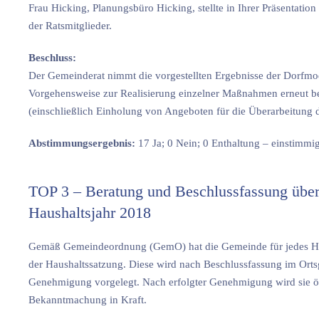
Frau Hicking, Planungsbüro Hicking, stellte in Ihrer Präsentati
der Ratsmitglieder.
Beschluss:
Der Gemeinderat nimmt die vorgestellten Ergebnisse der Dorfmo
Vorgehensweise zur Realisierung einzelner Maßnahmen erneut ber
(einschließlich Einholung von Angeboten für die Überarbeitung 
Abstimmungsergebnis:
17 Ja; 0 Nein; 0 Enthaltung – einstim
TOP 3 – Beratung und Beschlussfassung über 
Haushaltsjahr 2018
Gemäß Gemeindeordnung (GemO) hat die Gemeinde für jedes Haush
der Haushaltssatzung. Diese wird nach Beschlussfassung im Ort
Genehmigung vorgelegt. Nach erfolgter Genehmigung wird sie öff
Bekanntmachung in Kraft.