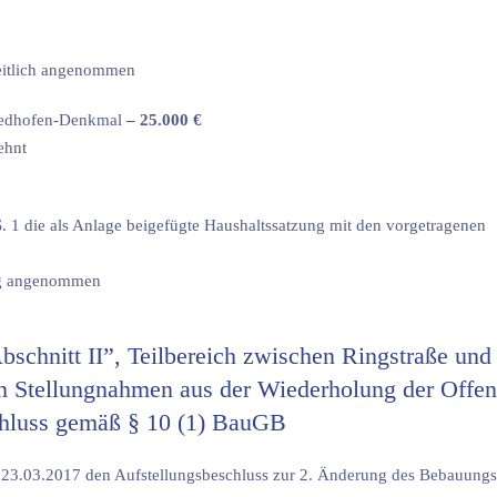
heitlich angenommen
riedhofen-Denkmal
– 25.000 €
ehnt
. 1 die als Anlage beigefügte Haushaltssatzung mit den vorgetragenen
mig angenommen
chnitt II”, Teilbereich zwischen Ringstraße und
n Stellungnahmen aus der Wiederholung der Offen
chluss gemäß § 10 (1) BauGB
m 23.03.2017 den Aufstellungsbeschluss zur 2. Änderung des Bebauungs