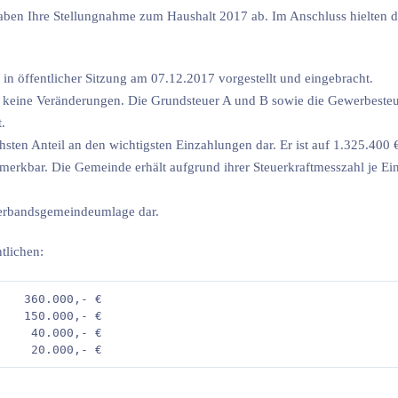
aben Ihre Stellungnahme zum Haushalt 2017 ab. Im Anschluss hielten d
n öffentlicher Sitzung am 07.12.2017 vorgestellt und eingebracht.
hr keine Veränderungen. Die Grundsteuer A und B sowie die Gewerbeste
.
sten Anteil an den wichtigsten Einzahlungen dar. Er ist auf 1.325.400 
merkbar. Die Gemeinde erhält aufgrund ihrer Steuerkraftmesszahl je E
Verbandsgemeindeumlage dar.
tlichen:
   360.000,- €  

   150.000,- €  

    40.000,- €  
