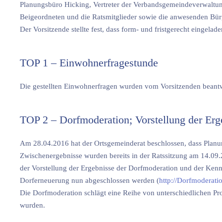
Planungsbüro Hicking, Vertreter der Verbandsgemeindeverwaltung
Beigeordneten und die Ratsmitglieder sowie die anwesenden Bür
Der Vorsitzende stellte fest, dass form- und fristgerecht eingel
TOP 1 – Einwohnerfragestunde
Die gestellten Einwohnerfragen wurden vom Vorsitzenden beantw
TOP 2 – Dorfmoderation; Vorstellung der Erg
Am 28.04.2016 hat der Ortsgemeinderat beschlossen, dass Planu
Zwischenergebnisse wurden bereits in der Ratssitzung am 14.09.2
der Vorstellung der Ergebnisse der Dorfmoderation und der Kenn
Dorferneuerung nun abgeschlossen werden (
http://Dorfmoderati
Die Dorfmoderation schlägt eine Reihe von unterschiedlichen Pro
wurden.