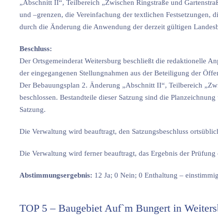
„Abschnitt II“, Teilbereich „Zwischen Ringstraße und Gartenstr
und –grenzen, die Vereinfachung der textlichen Festsetzungen, di
durch die Änderung die Anwendung der derzeit gültigen Landes
Beschluss:
Der Ortsgemeinderat Weitersburg beschließt die redaktionelle
der eingegangenen Stellungnahmen aus der Beteiligung der Öffen
Der Bebauungsplan 2. Änderung „Abschnitt II“, Teilbereich „Zw
beschlossen. Bestandteile dieser Satzung sind die Planzeichnung
Satzung.
Die Verwaltung wird beauftragt, den Satzungsbeschluss ortsübli
Die Verwaltung wird ferner beauftragt, das Ergebnis der Prüfu
Abstimmungsergebnis:
12 Ja; 0 Nein; 0 Enthaltung – einstim
TOP 5 – Baugebiet Auf`m Bungert in Weitersb