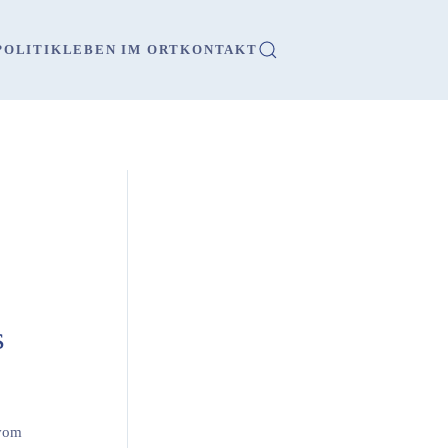
OLITIK
LEBEN IM ORT
KONTAKT
s
 vom