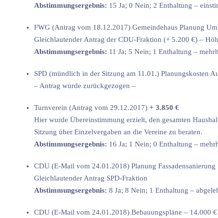
Abstimmungsergebnis:
15 Ja; 0 Nein; 2 Enthaltung – ein
FWG (Antrag vom 18.12.2017) Gemeindehaus Planung U
Gleichlautender Antrag der CDU-Fraktion (+ 5.200 €) – Hö
Abstimmungsergebnis:
11 Ja; 5 Nein; 1 Enthaltung – meh
SPD (mündlich in der Sitzung am 11.01.) Planungskosten 
– Antrag wurde zurückgezogen –
Turnverein (Antrag vom 29.12.2017)
+ 3.850 €
Hier wurde Übereinstimmung erzielt, den gesamten Haushalt
Sitzung über Einzelvergaben an die Vereine zu beraten.
Abstimmungsergebnis:
16 Ja; 1 Nein; 0 Enthaltung – meh
CDU (E-Mail vom 24.01.2018) Planung Fassadensanierung 
Gleichlautender Antrag SPD-Fraktion
Abstimmungsergebnis:
8 Ja; 8 Nein; 1 Enthaltung – abgele
CDU (E-Mail vom 24.01.2018) Bebauungspläne – 14.000 €