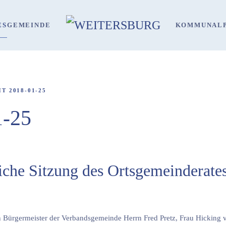
ES
GEMEINDE
KOMMUNALP
T 2018-01-25
1-25
liche Sitzung des Ortsgemeinderate
n Bürgermeister der Verbandsgemeinde Herrn Fred Pretz, Frau Hicking