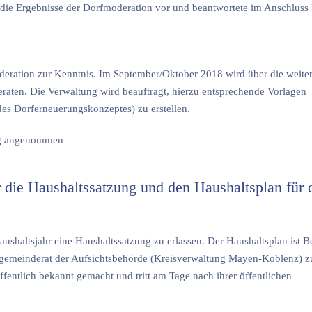
on die Ergebnisse der Dorfmoderation vor und beantwortete im Anschluss
deration zur Kenntnis. Im September/Oktober 2018 wird über die weite
aten. Die Verwaltung wird beauftragt, hierzu entsprechende Vorlagen
des Dorferneuerungskonzeptes) zu erstellen.
mig angenommen
die Haushaltssatzung und den Haushaltsplan für 
altsjahr eine Haushaltssatzung zu erlassen. Der Haushaltsplan ist Be
sgemeinderat der Aufsichtsbehörde (Kreisverwaltung Mayen-Koblenz) z
entlich bekannt gemacht und tritt am Tage nach ihrer öffentlichen