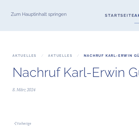
Zum Hauptinhalt springen
STARTSEITE
A
AKTUELLES
AKTUELLES
NACHRUF KARL-ERWIN G
Nachruf Karl-Erwin G
8. März 2024
Vorherige