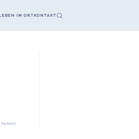
LEBEN IM ORT
KONTAKT
Nächste