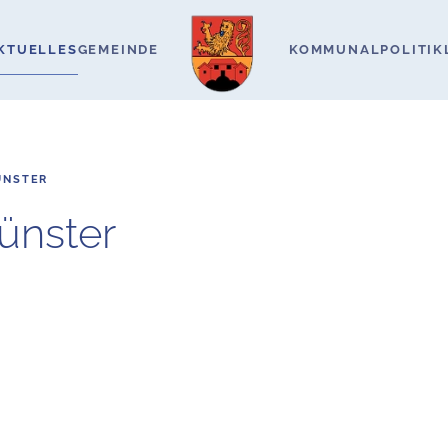
KTUELLES
GEMEINDE
KOMMUNALPOLITIK
ÜNSTER
ünster