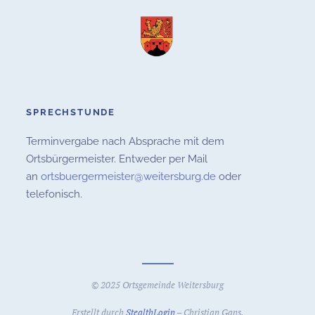
SPRECHSTUNDE
Terminvergabe nach Absprache mit dem
Ortsbürgermeister. Entweder per Mail
an
ortsbuergermeister@weitersburg.de
oder
telefonisch.
© 2025 Ortsgemeinde Weitersburg
Erstellt durch
StealthLogin
– Christian Gans.