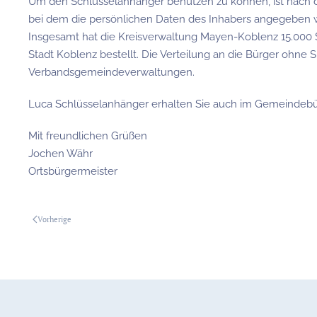
Um den Schlüsselanhänger benutzen zu können, ist nach dem
bei dem die persönlichen Daten des Inhabers angegeben
Insgesamt hat die Kreisverwaltung Mayen-Koblenz 15.000 
Stadt Koblenz bestellt. Die Verteilung an die Bürger ohne 
Verbandsgemeindeverwaltungen.
Luca Schlüsselanhänger erhalten Sie auch im Gemeindebü
Mit freundlichen Grüßen
Jochen Währ
Ortsbürgermeister
Vorherige