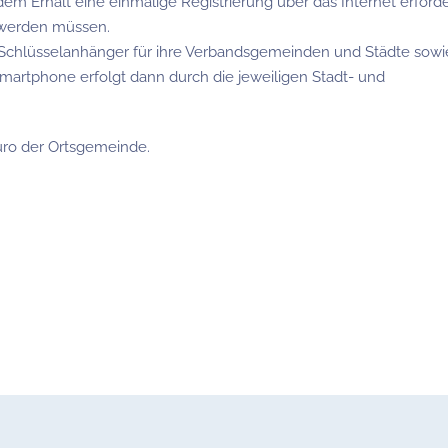
 Erhalt eine einmalige Registrierung über das Internet erforder
 werden müssen.
Schlüsselanhänger für ihre Verbandsgemeinden und Städte sowi
Smartphone erfolgt dann durch die jeweiligen Stadt- und
ro der Ortsgemeinde.