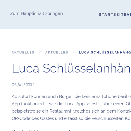
Zum Hauptinhalt springen
STARTSEITE
A
AKTUELLES
AKTUELLES
LUCA SCHLÜSSELANHÄN
Luca Schlüsselanhän
24. Juni 2021
Ab sofort können auch Bürger, die kein Smartphone besit
App funktioniert – wie die Luca-App selbst – über einen 
beispielsweise ein Restaurant, welches sich an dem Konta
QR-Code des Gastes und erfasst so die verschlüsselten Ko