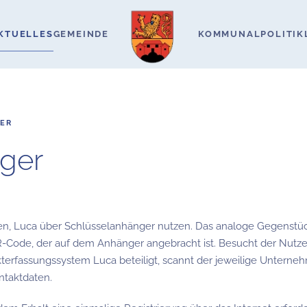
KTUELLES
GEMEINDE
KOMMUNALPOLITIK
GER
ger
zen, Luca über Schlüsselanhänger nutzen. Das analoge Gegenstüc
QR-Code, der auf dem Anhänger angebracht ist. Besucht der Nutze
kterfassungssystem Luca beteiligt, scannt der jeweilige Unterne
ntaktdaten.