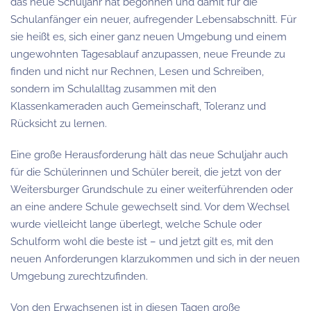
das neue Schuljahr hat begonnen und damit für die
Schulanfänger ein neuer, aufregender Lebensabschnitt. Für
sie heißt es, sich einer ganz neuen Umgebung und einem
ungewohnten Tagesablauf anzupassen, neue Freunde zu
finden und nicht nur Rechnen, Lesen und Schreiben,
sondern im Schulalltag zusammen mit den
Klassenkameraden auch Gemeinschaft, Toleranz und
Rücksicht zu lernen.
Eine große Herausforderung hält das neue Schuljahr auch
für die Schülerinnen und Schüler bereit, die jetzt von der
Weitersburger Grundschule zu einer weiterführenden oder
an eine andere Schule gewechselt sind. Vor dem Wechsel
wurde vielleicht lange überlegt, welche Schule oder
Schulform wohl die beste ist – und jetzt gilt es, mit den
neuen Anforderungen klarzukommen und sich in der neuen
Umgebung zurechtzufinden.
Von den Erwachsenen ist in diesen Tagen große