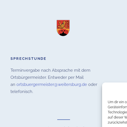
SPRECHSTUNDE
Terminvergabe nach Absprache mit dem
Ortsbürgermeister. Entweder per Mail
an
ortsbuergermeister@weitersburg.de
oder
telefonisch.
Um dir ein 
Geräteinfor
Technologie
auf dieser 
zurückziehs