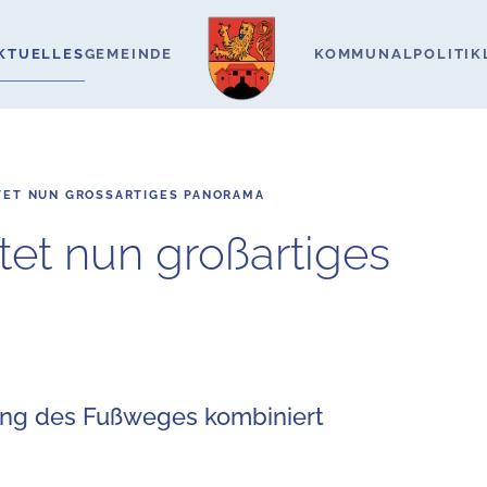
KTUELLES
GEMEINDE
KOMMUNALPOLITIK
ET NUN GROSSARTIGES PANORAMA
et nun großartiges
ung des Fußweges kombiniert