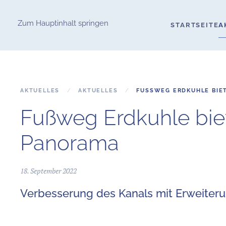
Zum Hauptinhalt springen
STARTSEITE
A
AKTUELLES
AKTUELLES
FUSSWEG ERDKUHLE BIET
Fußweg Erdkuhle biet
Panorama
18. September 2022
Verbesserung des Kanals mit Erweiter