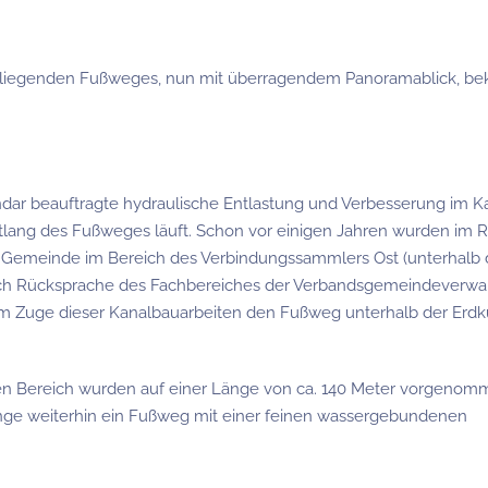
le liegenden Fußweges, nun mit überragendem Panoramablick, be
ar beauftragte hydraulische Entlastung und Verbesserung im K
tlang des Fußweges läuft. Schon vor einigen Jahren wurden im
e Gemeinde im Bereich des Verbindungssammlers Ost (unterhalb 
 Nach Rücksprache des Fachbereiches der Verbandsgemeindeverwa
im Zuge dieser Kanalbauarbeiten den Fußweg unterhalb der Erdk
n Bereich wurden auf einer Länge von ca. 140 Meter vorgenom
nge weiterhin ein Fußweg mit einer feinen wassergebundenen