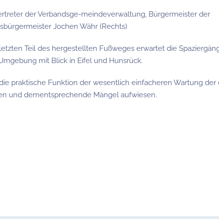
rtreter der Verbandsge-meindeverwaltung, Bürgermeister der
tsbürgermeister Jochen Währ (Rechts)
etzten Teil des hergestellten Fußweges erwartet die Spaziergäng
Umgebung mit Blick in Eifel und Hunsrück.
ie praktische Funktion der wesentlich einfacheren Wartung der 
waren und dementsprechende Mängel aufwiesen.