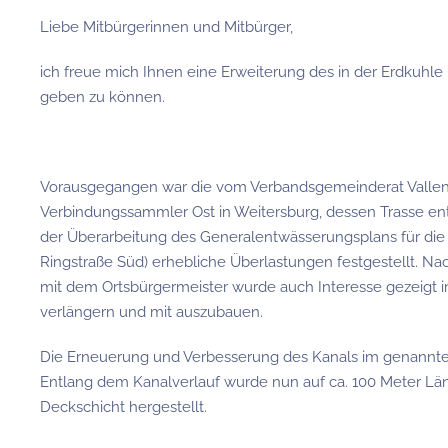
Liebe Mitbürgerinnen und Mitbürger,
ich freue mich Ihnen eine Erweiterung des in der Erdkuh
geben zu können.
Vorausgegangen war die vom Verbandsgemeinderat Vallend
Verbindungssammler Ost in Weitersburg, dessen Trasse en
der Überarbeitung des Generalentwässerungsplans für di
Ringstraße Süd) erhebliche Überlastungen festgestellt.
mit dem Ortsbürgermeister wurde auch Interesse gezeigt 
verlängern und mit auszubauen.
Die Erneuerung und Verbesserung des Kanals im genannte
Entlang dem Kanalverlauf wurde nun auf ca. 100 Meter Lä
Deckschicht hergestellt.