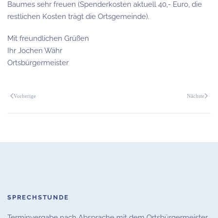
Baumes sehr freuen (Spenderkosten aktuell 40,- Euro, die
restlichen Kosten trägt die Ortsgemeinde).
Mit freundlichen Grüßen
Ihr Jochen Währ
Ortsbürgermeister
Vorherige
Nächste
SPRECHSTUNDE
Terminvergabe nach Absprache mit dem Ortsbürgermeister.