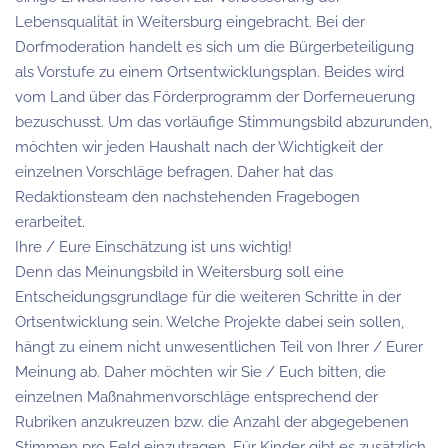
Lebensqualität in Weitersburg eingebracht. Bei der
Dorfmoderation handelt es sich um die Bürgerbeteiligung
als Vorstufe zu einem Ortsentwicklungsplan. Beides wird
vom Land über das Förderprogramm der Dorferneuerung
bezuschusst. Um das vorläufige Stimmungsbild abzurunden,
möchten wir jeden Haushalt nach der Wichtigkeit der
einzelnen Vorschläge befragen. Daher hat das
Redaktionsteam den nachstehenden Fragebogen
erarbeitet.
Ihre / Eure Einschätzung ist uns wichtig!
Denn das Meinungsbild in Weitersburg soll eine
Entscheidungsgrundlage für die weiteren Schritte in der
Ortsentwicklung sein. Welche Projekte dabei sein sollen,
hängt zu einem nicht unwesentlichen Teil von Ihrer / Eurer
Meinung ab. Daher möchten wir Sie / Euch bitten, die
einzelnen Maßnahmenvorschläge entsprechend der
Rubriken anzukreuzen bzw. die Anzahl der abgegebenen
Stimmen pro Feld einzutragen. Für Kinder gibt es zusätzlich