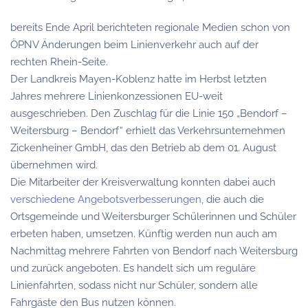
bereits Ende April berichteten regionale Medien schon von
ÖPNV Änderungen beim Linienverkehr auch auf der
rechten Rhein-Seite.
Der Landkreis Mayen-Koblenz hatte im Herbst letzten
Jahres mehrere Linienkonzessionen EU-weit
ausgeschrieben. Den Zuschlag für die Linie 150 „Bendorf –
Weitersburg – Bendorf“ erhielt das Verkehrsunternehmen
Zickenheiner GmbH, das den Betrieb ab dem 01. August
übernehmen wird.
Die Mitarbeiter der Kreisverwaltung konnten dabei auch
verschiedene Angebotsverbesserungen
, die auch die
Ortsgemeinde und Weitersburger Schülerinnen und Schüler
erbeten haben, umsetzen. Künftig werden nun auch am
Nachmittag mehrere Fahrten von Bendorf nach Weitersburg
und zurück angeboten. Es handelt sich um reguläre
Linienfahrten, sodass nicht nur Schüler, sondern alle
Fahrgäste den Bus nutzen können.