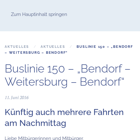
Zum Hauptinhalt springen
AKTUELLES
AKTUELLES
BUSLINIE 150 – „BENDORF
– WEITERSBURG – BENDORF“
Buslinie 150 – „Bendorf –
Weitersburg – Bendorf“
11. Juni 2016
Künftig auch mehrere Fahrten
am Nachmittag
Liebe Mitbürgerinnen und Mitbürger,