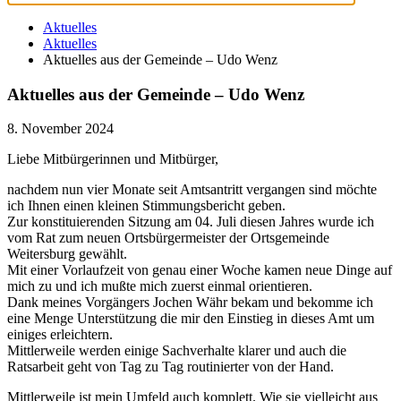
Aktuelles
Aktuelles
Aktuelles aus der Gemeinde – Udo Wenz
Aktuelles aus der Gemeinde – Udo Wenz
8. November 2024
Liebe Mitbürgerinnen und Mitbürger,
nachdem nun vier Monate seit Amtsantritt vergangen sind möchte
ich Ihnen einen kleinen Stimmungsbericht geben.
Zur konstituierenden Sitzung am 04. Juli diesen Jahres wurde ich
vom Rat zum neuen Ortsbürgermeister der Ortsgemeinde
Weitersburg gewählt.
Mit einer Vorlaufzeit von genau einer Woche kamen neue Dinge auf
mich zu und ich mußte mich zuerst einmal orientieren.
Dank meines Vorgängers Jochen Währ bekam und bekomme ich
eine Menge Unterstützung die mir den Einstieg in dieses Amt um
einiges erleichtern.
Mittlerweile werden einige Sachverhalte klarer und auch die
Ratsarbeit geht von Tag zu Tag routinierter von der Hand.
Mittlerweile ist mein Umfeld auch komplett. Wie sie vielleicht aus