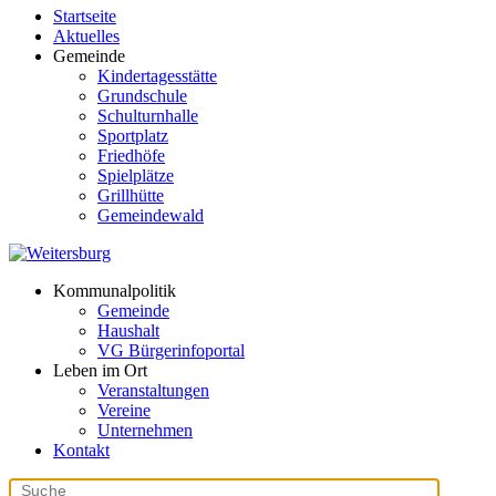
Startseite
Aktuelles
Gemeinde
Kindertagesstätte
Grundschule
Schulturnhalle
Sportplatz
Friedhöfe
Spielplätze
Grillhütte
Gemeindewald
Kommunalpolitik
Gemeinde
Haushalt
VG Bürgerinfoportal
Leben im Ort
Veranstaltungen
Vereine
Unternehmen
Kontakt