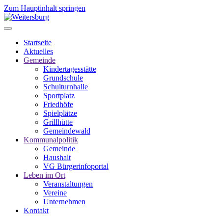
Zum Hauptinhalt springen
Startseite
Aktuelles
Gemeinde
Kindertagesstätte
Grundschule
Schulturnhalle
Sportplatz
Friedhöfe
Spielplätze
Grillhütte
Gemeindewald
Kommunalpolitik
Gemeinde
Haushalt
VG Bürgerinfoportal
Leben im Ort
Veranstaltungen
Vereine
Unternehmen
Kontakt